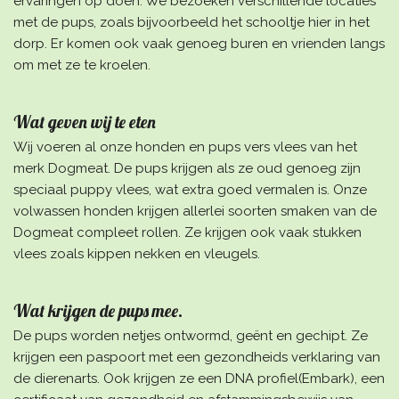
ervaringen op doen. We bezoeken verschillende locaties
met de pups, zoals bijvoorbeeld het schooltje hier in het
dorp. Er komen ook vaak genoeg buren en vrienden langs
om met ze te kroelen.
Wat geven wij te eten
Wij voeren al onze honden en pups vers vlees van het
merk Dogmeat. De pups krijgen als ze oud genoeg zijn
speciaal puppy vlees, wat extra goed vermalen is. Onze
volwassen honden krijgen allerlei soorten smaken van de
Dogmeat compleet rollen. Ze krijgen ook vaak stukken
vlees zoals kippen nekken en vleugels.
Wat krijgen de pups mee.
De pups worden netjes ontwormd, geënt en gechipt. Ze
krijgen een paspoort met een gezondheids verklaring van
de dierenarts. Ook krijgen ze een DNA profiel(Embark), een