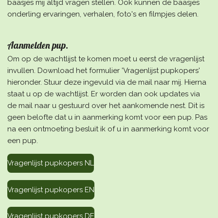
baasjes mij altijd vragen stellen. Ook kunnen de baasjes
onderling ervaringen, verhalen, foto's en filmpjes delen.
Aanmelden pup.
Om op de wachtlijst te komen moet u eerst de vragenlijst
invullen. Download het formulier 'Vragenlijst pupkopers'
hieronder. Stuur deze ingevuld via de mail naar mij. Hierna
staat u op de wachtlijst. Er worden dan ook updates via
de mail naar u gestuurd over het aankomende nest. Dit is
geen belofte dat u in aanmerking komt voor een pup. Pas
na een ontmoeting besluit ik of u in aanmerking komt voor
een pup.
Vragenlijst pupkopers NL
Vragenlijst pupkopers EN
Vragenlijst pupkopers DE