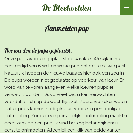
De Bleekvelden
Ga
direct
naar
Aanmelden pup
de
hoofdinhoud
Hoe worden de pups geplaatst.
Onze pups worden geplaatst op karakter. We kijken met
een leeftijd van 6 weken welke pup het beste bij wie past.
Natuurlijk hebben de nieuwe baasjes hier ook een zeg in.
De pups worden niet geplaatst op voorkeur van kleur. Er
word van te voren aangeven welke kleuren pups er
verwacht worden. Dus u weet wat u kan verwachten
voordat u zich op de wachtlijst zet. Zodra we zeker weten
dat er pups komen nodig ik u uit voor een persoonlijke
ontmoeting. Zonder een persoonlijke ontmoeting maakt u
geen kans op een pup. Ik vind het erg belangrijk om u
eerst te ontmoeten. Alleen bij een klik van beide kanten