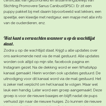
certificaat van gezondheid en afstammingsbewijs van
Stichting Promovere Sanus Canibus(SPSC). Er zit een
puppy pakket bij met daarin bijvoorbeeld wat lekkers, een
speeltje, een kleedje met nestgeur, een mapje met alle info
van de ouderdieren, enz.
Wat kunt u verwachten wanneer u op de wachtlijst
staat.
Zodra u op de wachtlijst staat. Krijgt u alle updates over
ons aankomende nest via de mail gestuurd. Alle updates
worden ook altijd op mijn site, facebook pagina en
Instagram gezet. Na de dekking word er een WhatsApp
kanaal gemaakt. Hierin worden ook updates gestuurd. De
uitnodiging voor dit kanaal word via de mail gestuurd. Het
is zeker niet verplicht om het kanaal te volgen. Maar wel
leuk een handig. Later word een groep aangemaakt. Deze
groep is voor de nieuwe baasjes en blijft nadat de pups
verhuisd zijn naar de nieuwe huisjes. Zo kunnen de nieuwe